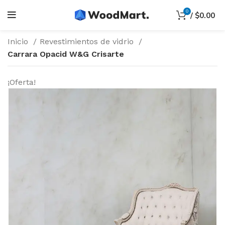
0
/
$
0.00
Inicio
Revestimientos de vidrio
Carrara Opacid W&G Crisarte
¡Oferta!