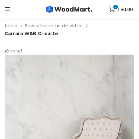
0
/
$
0.00
Inicio
Revestimientos de vidrio
Carrara W&B Crisarte
¡Oferta!