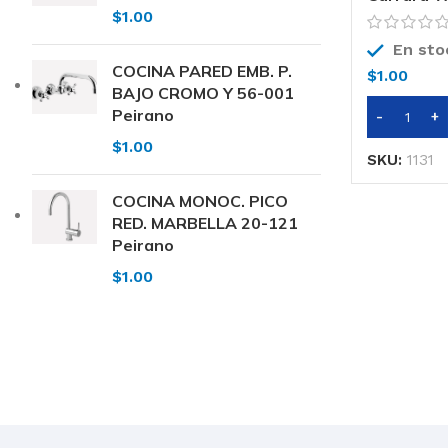
$
1.00
En sto
COCINA PARED EMB. P.
$
1.00
BAJO CROMO Y 56-001
Peirano
$
1.00
SKU:
1131
COCINA MONOC. PICO
RED. MARBELLA 20-121
Peirano
$
1.00