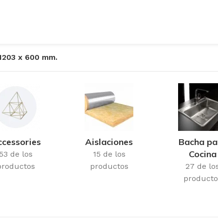
1203 x 600 mm.
cessories
Aislaciones
Bacha pa
Cocina
53 de los
15 de los
productos
productos
27 de lo
producto