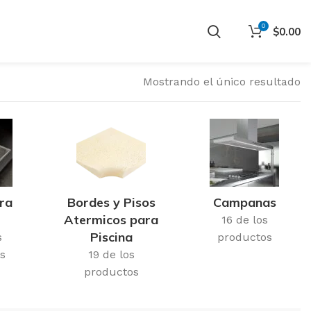
0
$
0.00
Mostrando el único resultado
ra
Bordes y Pisos
Campanas
Atermicos para
16 de los
Piscina
s
productos
s
19 de los
productos