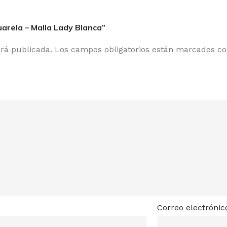
arela – Malla Lady Blanca”
erá publicada.
Los campos obligatorios están marcados c
Correo electróni