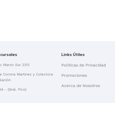
cursales
Links Útiles
go Marzo Sur 2312
Políticas de Privacidad
re Corona Martinez y Colectora
Promociones
alación
Acerca de Nosotros
4 - (Gral. Pico)