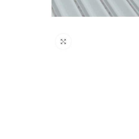
Haga Click para agrandar