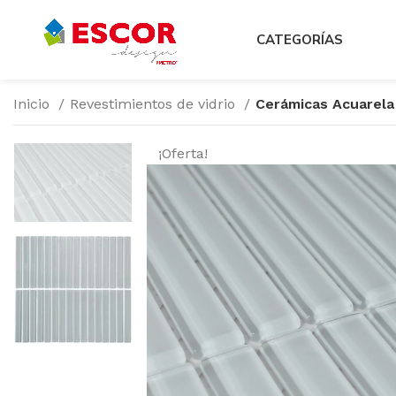
CATEGORÍAS
Inicio
Revestimientos de vidrio
Cerámicas Acuarela
¡Oferta!