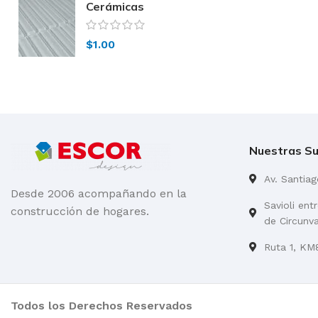
Cerámicas
Acuarela – Malla
Lady Blanca
$
1.00
Nuestras Su
Av. Santia
Desde 2006 acompañando en la
Savioli ent
construcción de hogares.
de Circunv
Ruta 1, KM8
Todos los Derechos Reservados