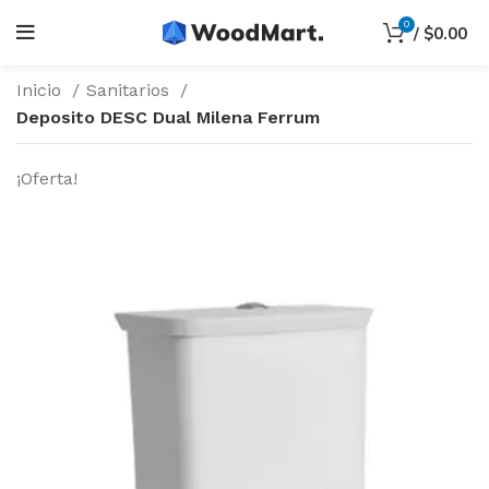
0
/
$
0.00
Inicio
Sanitarios
Deposito DESC Dual Milena Ferrum
¡Oferta!