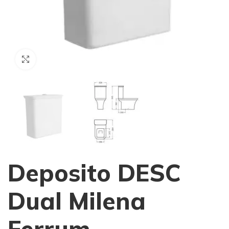
Haga Click para agrandar
Deposito DESC
Dual Milena