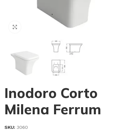
Haga Click para agrandar
Inodoro Corto
Milena Ferrum
SKU:
3060