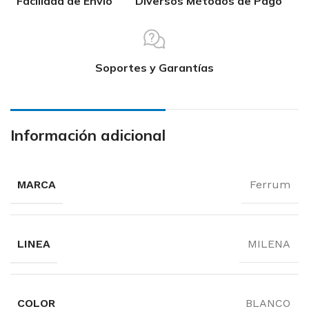
Facilidad de Envío
Diversos Métodos de Pago
Soportes y Garantías
Información adicional
MARCA
Ferrum
LINEA
MILENA
COLOR
BLANCO