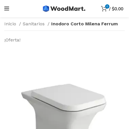
0
/
$
0.00
Inicio
Sanitarios
Inodoro Corto Milena Ferrum
¡Oferta!