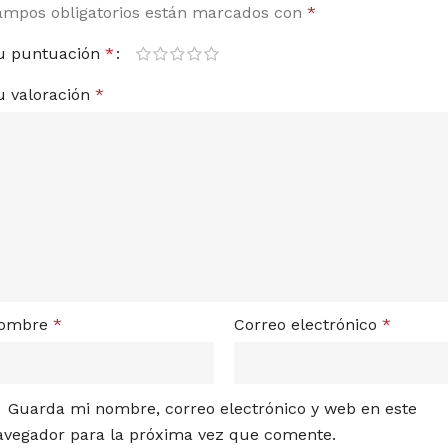
ampos obligatorios están marcados con
*
u puntuación
*
u valoración
*
ombre
*
Correo electrónico
*
Guarda mi nombre, correo electrónico y web en este
avegador para la próxima vez que comente.