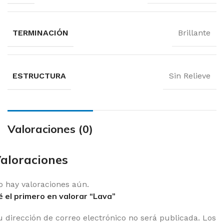
TERMINACIÓN
Brillante
ESTRUCTURA
Sin Relieve
Valoraciones (0)
aloraciones
o hay valoraciones aún.
é el primero en valorar “Lava”
u dirección de correo electrónico no será publicada.
Los