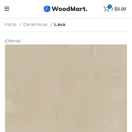
0
/
$
0.00
Inicio
Cerámicos
Lava
¡Oferta!