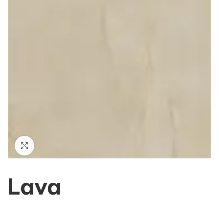
Haga Click para agrandar
Lava