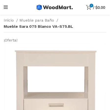
0
/
$
0.00
Inicio
Mueble para Baño
Mueble Sara 075 Blanco VA-S75.BL
¡Oferta!