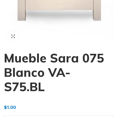
Haga Click para agrandar
Mueble Sara 075
Blanco VA-
S75.BL
$
1.00