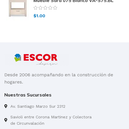
Mueble Sara 075 Blanco VA-S75.BL
$
1.00
Desde 2006 acompañando en la construcción de
hogares.
Nuestras Sucursales
Av. Santiago Marzo Sur 2312
Savioli entre Corona Martinez y Colectora
de Circunvalación