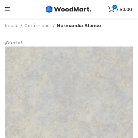
0
/
$
0.00
Inicio
Cerámicos
Normandia Blanco
¡Oferta!