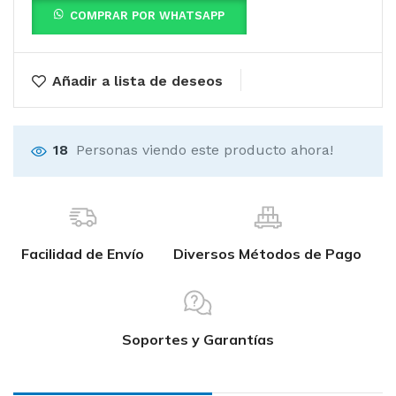
COMPRAR POR WHATSAPP
Añadir a lista de deseos
18
Personas viendo este producto ahora!
Facilidad de Envío
Diversos Métodos de Pago
Soportes y Garantías