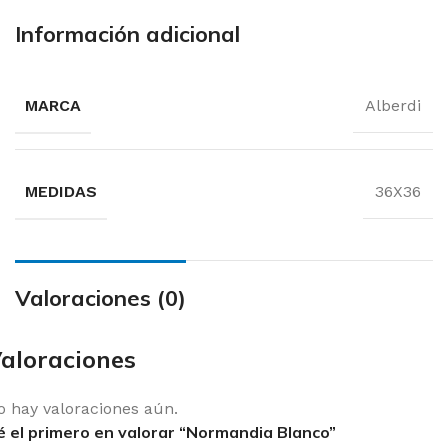
Información adicional
MARCA
Alberdi
MEDIDAS
36X36
Valoraciones (0)
aloraciones
o hay valoraciones aún.
é el primero en valorar “Normandia Blanco”