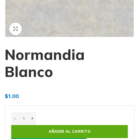
Haga Click para agrandar
Normandia
Blanco
$
1.00
AÑADIR AL CARRITO