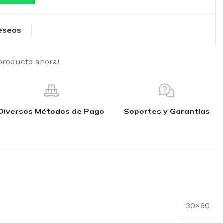
deseos
producto ahora!
Diversos Métodos de Pago
Soportes y Garantías
30×60