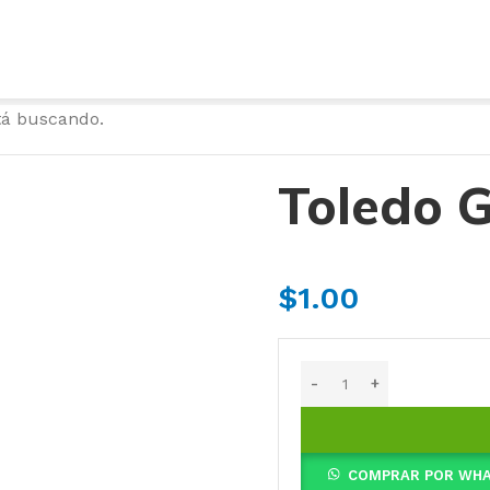
tá buscando.
Toledo G
$
1.00
COMPRAR POR WH