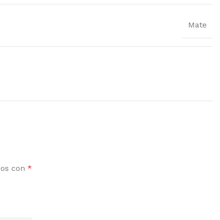
Mate
dos con
*