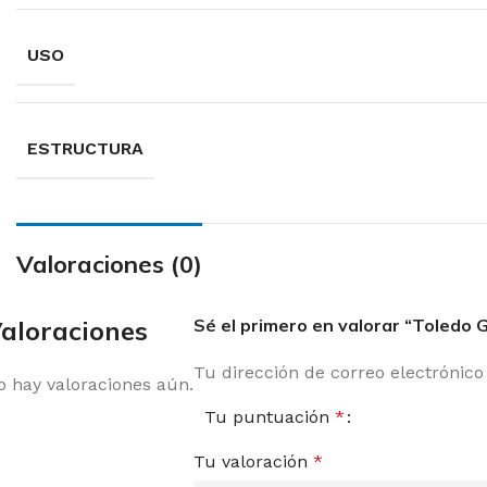
USO
ESTRUCTURA
Valoraciones (0)
aloraciones
Sé el primero en valorar “Toledo G
Tu dirección de correo electrónico
o hay valoraciones aún.
Tu puntuación
*
Tu valoración
*