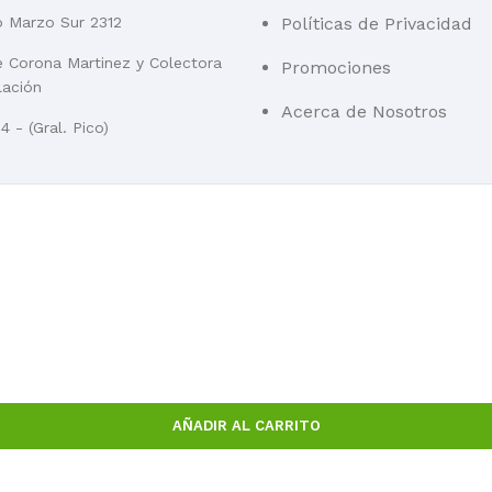
o Marzo Sur 2312
Políticas de Privacidad
re Corona Martinez y Colectora
Promociones
lación
Acerca de Nosotros
 - (Gral. Pico)
AÑADIR AL CARRITO