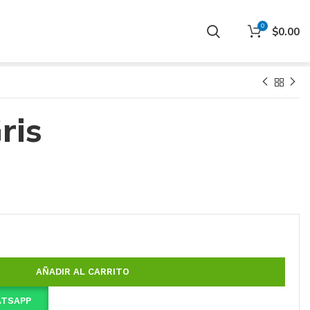
0
$
0.00
ris
AÑADIR AL CARRITO
ATSAPP