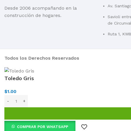
Av. Santiag
Desde 2006 acompañando en la
construcción de hogares.
Savioli ent
de Circunva
Ruta 1, KM84
Todos los Derechos Reservados
Toledo Gris
$
1.00
COMPRAR POR WHATSAPP