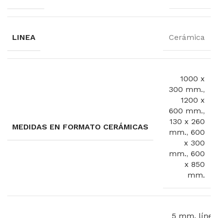
LINEA
Cerámica
1000 x
300 mm.
,
1200 x
600 mm.
,
130 x 260
MEDIDAS EN FORMATO CERÁMICAS
mm.
,
600
x 300
mm.
,
600
x 850
mm.
5 mm. línea