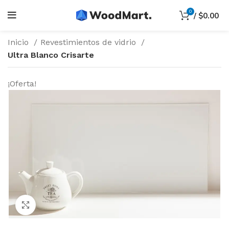
0
/
$
0.00
Inicio
Revestimientos de vidrio
Ultra Blanco Crisarte
¡Oferta!
Haga Click para agrandar