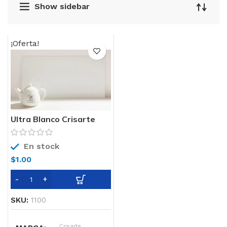
Show sidebar
¡Oferta!
Ultra Blanco Crisarte
En stock
$
1.00
SKU:
1100
Crisarte