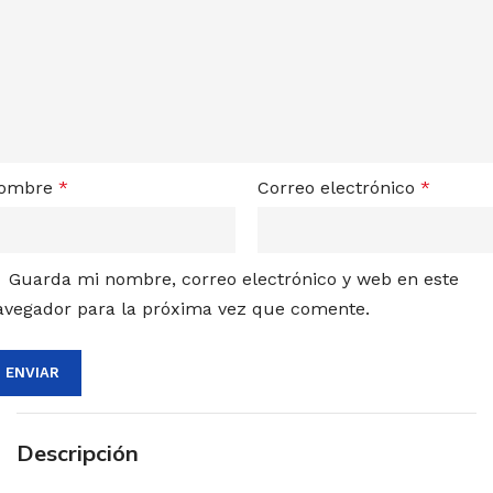
ombre
*
Correo electrónico
*
Guarda mi nombre, correo electrónico y web en este
avegador para la próxima vez que comente.
Descripción