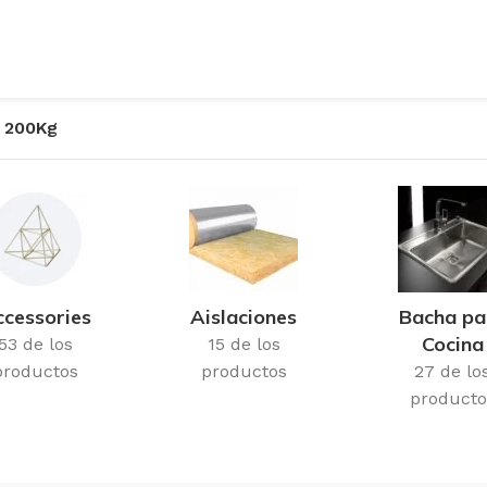
/ 200Kg
cessories
Aislaciones
Bacha pa
Cocina
53 de los
15 de los
productos
productos
27 de lo
producto