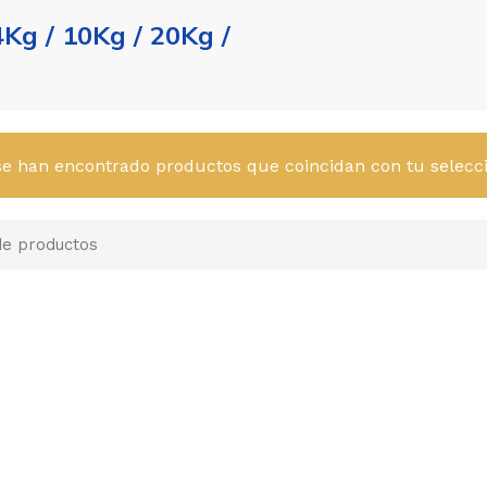
4Kg / 10Kg / 20Kg /
se han encontrado productos que coincidan con tu selecci