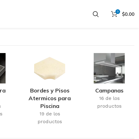
0
$
0.00
ra
Bordes y Pisos
Campanas
Atermicos para
16 de los
Piscina
s
productos
s
19 de los
productos