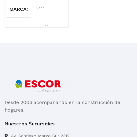
MARCA
Scop
MEDIDA
33×33
ACABADO
Satinado
Desde 2006 acompañando en la construcción de
hogares.
Nuestras Sucursales
Av. Santiago Marzo Sur 2312