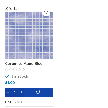
¡Oferta!
Cerámico Aqua Blue
Scop
En stock
$
1.00
SKU:
2521