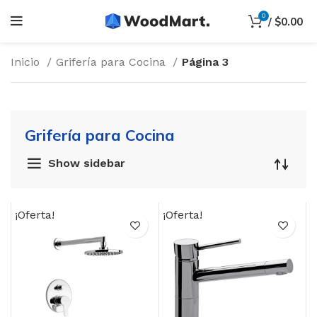
0
/
$
0.00
Inicio
Grifería para Cocina
Página 3
Grifería para Cocina
Show sidebar
¡Oferta!
¡Oferta!