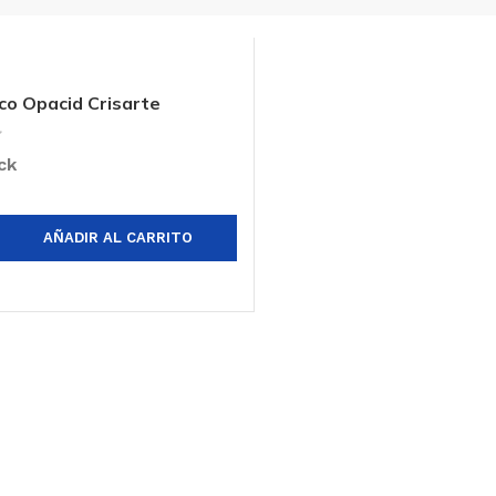
co Opacid Crisarte
ck
AÑADIR AL CARRITO