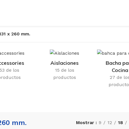
131 x 260 mm.
cessories
Aislaciones
Bacha pa
Cocina
53 de los
15 de los
productos
productos
27 de lo
producto
 260 mm.
Mostrar
9
12
18