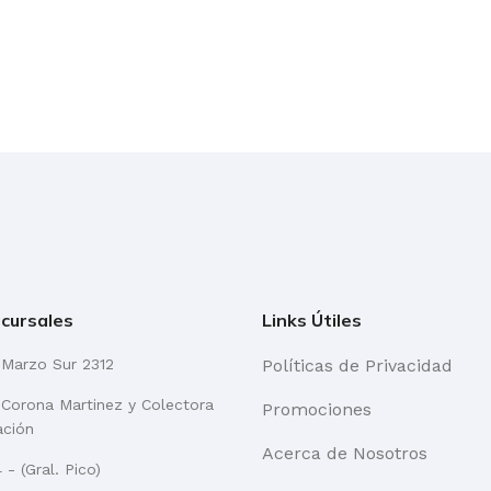
cursales
Links Útiles
 Marzo Sur 2312
Políticas de Privacidad
e Corona Martinez y Colectora
Promociones
ación
Acerca de Nosotros
- (Gral. Pico)