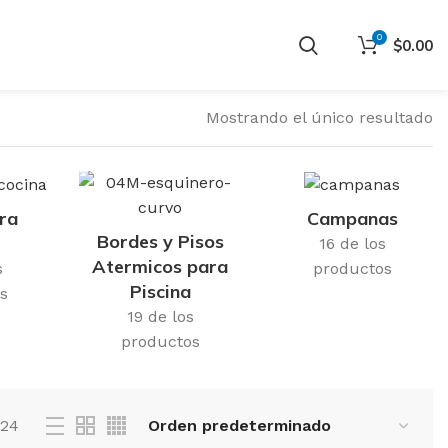
0
$
0.00
Mostrando el único resultado
ra
Campanas
Bordes y Pisos
16 de los
Atermicos para
s
productos
Piscina
s
19 de los
productos
24