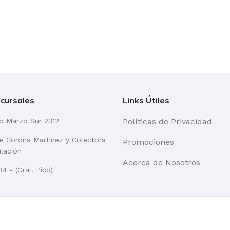
cursales
Links Útiles
go Marzo Sur 2312
Políticas de Privacidad
re Corona Martinez y Colectora
Promociones
alación
Acerca de Nosotros
4 - (Gral. Pico)