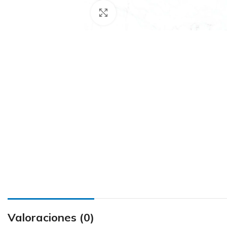
Haga Click para agrandar
Valoraciones (0)