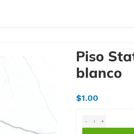
Piso Sta
blanco
$
1.00