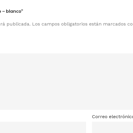
 – blanco”
erá publicada.
Los campos obligatorios están marcados c
Correo electróni