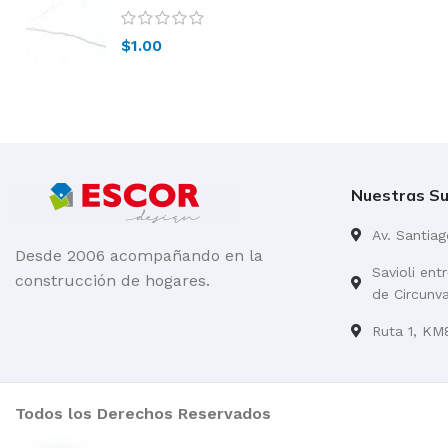
blanco
$
1.00
Nuestras Su
Av. Santia
Desde 2006 acompañando en la
Savioli ent
construcción de hogares.
de Circunv
Ruta 1, KM8
Todos los Derechos Reservados