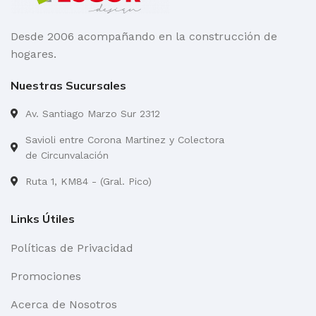
COLOR
Gris, Negro,
Blanco y Médano
Desde 2006 acompañando en la construcción de
hogares.
Nuestras Sucursales
Av. Santiago Marzo Sur 2312
Savioli entre Corona Martinez y Colectora
de Circunvalación
Ruta 1, KM84 - (Gral. Pico)
Links Útiles
Políticas de Privacidad
Promociones
Acerca de Nosotros