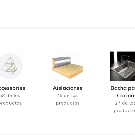
cessories
Aislaciones
Bacha pa
Cocina
53 de los
15 de los
productos
productos
27 de lo
producto