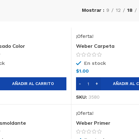
Mostrar
9
12
18
¡Oferta!
sado Color
Weber Carpeta
ck
En stock
$
1.00
AÑADIR AL CARRITO
AÑADIR AL 
SKU:
3580
¡Oferta!
smoldante
Weber Primer