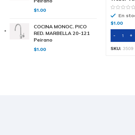
Peirano
$
1.00
En sto
$
1.00
COCINA MONOC. PICO
RED. MARBELLA 20-121
Peirano
SKU:
3509
$
1.00