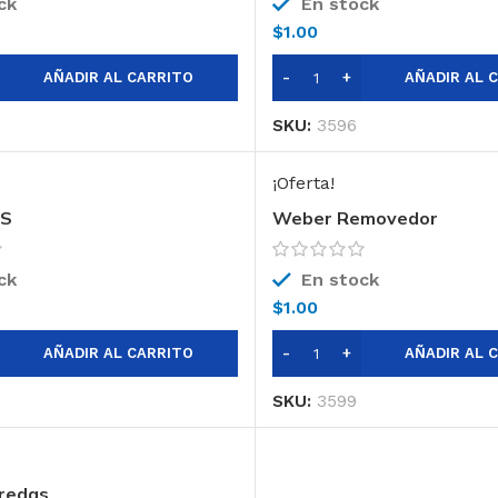
ck
En stock
$
1.00
AÑADIR AL CARRITO
AÑADIR AL 
SKU:
3596
¡Oferta!
AS
Weber Removedor
ck
En stock
$
1.00
AÑADIR AL CARRITO
AÑADIR AL 
SKU:
3599
redas