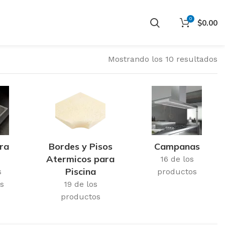
0
$
0.00
Mostrando los 10 resultados
ra
Bordes y Pisos
Campanas
Atermicos para
16 de los
Piscina
s
productos
s
19 de los
productos