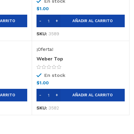
En stock
$
1.00
CARRITO
AÑADIR AL CARRITO
SKU:
3589
¡Oferta!
Weber Top
En stock
$
1.00
CARRITO
AÑADIR AL CARRITO
SKU:
3582