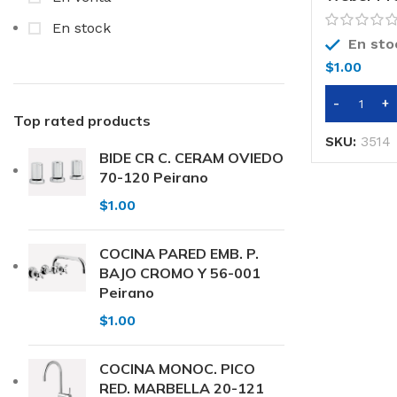
En stock
En sto
$
1.00
Top rated products
SKU:
3514
BIDE CR C. CERAM OVIEDO
70-120 Peirano
$
1.00
COCINA PARED EMB. P.
BAJO CROMO Y 56-001
Peirano
$
1.00
COCINA MONOC. PICO
RED. MARBELLA 20-121