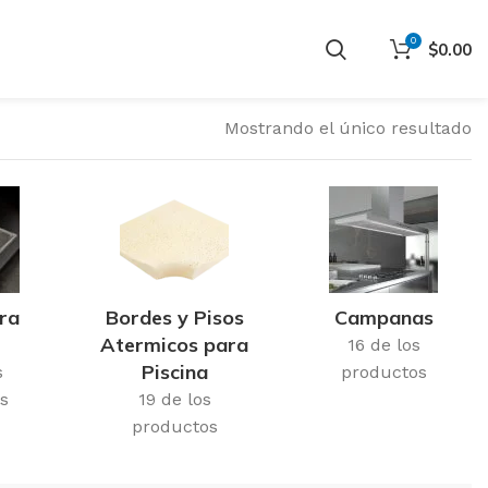
0
$
0.00
Mostrando el único resultado
ra
Bordes y Pisos
Campanas
Atermicos para
16 de los
Piscina
s
productos
s
19 de los
productos