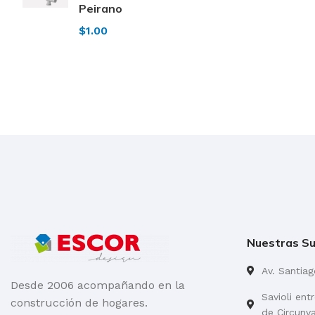
Peirano
$
1.00
Nuestras Su
Av. Santia
Desde 2006 acompañando en la
Savioli ent
construcción de hogares.
de Circunv