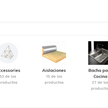
cessories
Aislaciones
Bacha pa
Cocina
53 de los
15 de los
productos
productos
27 de lo
producto