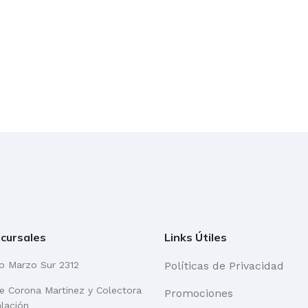
cursales
Links Útiles
go Marzo Sur 2312
Políticas de Privacidad
re Corona Martinez y Colectora
Promociones
alación