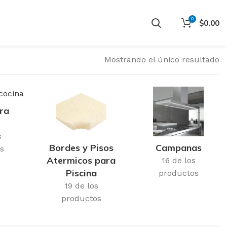
0
$
0.00
Mostrando el único resultado
ra
s
Bordes y Pisos
Campanas
s
Atermicos para
16 de los
Piscina
productos
19 de los
productos