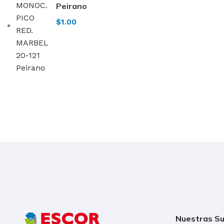
Peirano
$
1.00
Nuestras Su