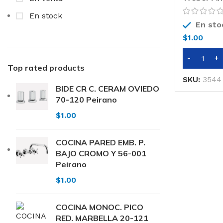
En stock
En sto
$
1.00
Top rated products
SKU:
3544
BIDE CR C. CERAM OVIEDO
70-120 Peirano
$
1.00
COCINA PARED EMB. P.
BAJO CROMO Y 56-001
Peirano
$
1.00
COCINA MONOC. PICO
RED. MARBELLA 20-121