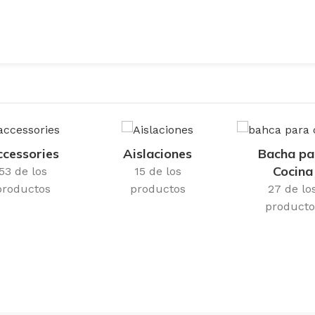
cessories
Aislaciones
Bacha pa
Cocina
53 de los
15 de los
productos
productos
27 de lo
producto